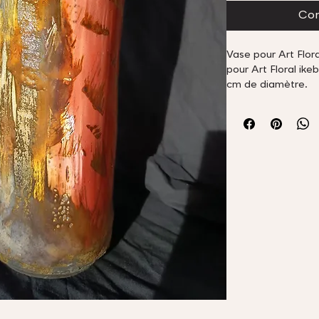
Com
Vase pour Art Flor
pour Art Floral ike
cm de diamètre.