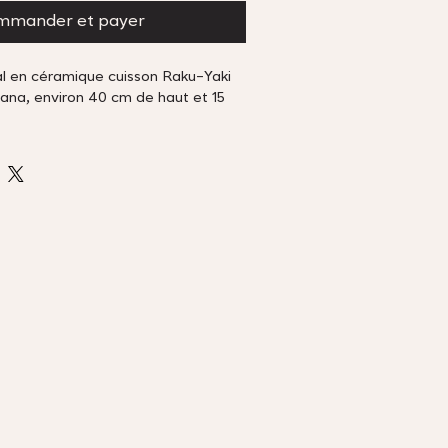
mander et payer
al en céramique cuisson Raku-Yaki 
bana, environ 40 cm de haut et 15 