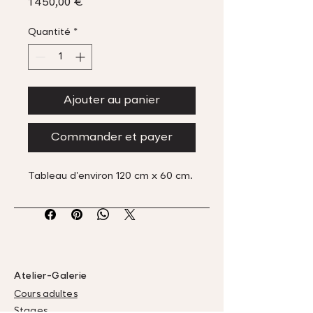
Prix
1 450,00 €
Quantité
*
Ajouter au panier
Commander et payer
Tableau d'environ 120 cm x 60 cm.
Atelier-Galerie
Cours adultes
Stages