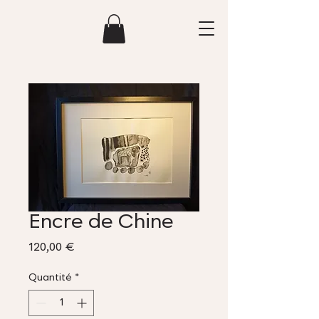
Encre de Chine
Prix
120,00 €
Quantité
*